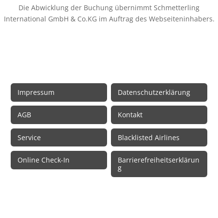
Die Abwicklung der Buchung übernimmt Schmetterling
International GmbH & Co.KG im Auftrag des Webseiteninhabers.
Rechtliche Informationen
Impressum
Datenschutzerklärung
AGB
Kontakt
Service
Blacklisted Airlines
Online Check-In
Barrierefreiheitserklärun
g