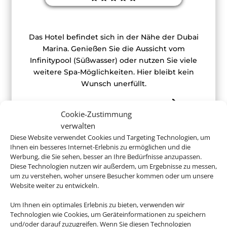
Das Hotel befindet sich in der Nähe der Dubai
Marina. Genießen Sie die Aussicht vom
Infinitypool (Süßwasser) oder nutzen Sie viele
weitere Spa-Möglichkeiten. Hier bleibt kein
Wunsch unerfüllt.
Cookie-Zustimmung
verwalten
ab 770 € (p.P.)
Diese Website verwendet Cookies und Targeting Technologien, um
Ihnen ein besseres Internet-Erlebnis zu ermöglichen und die
Werbung, die Sie sehen, besser an Ihre Bedürfnisse anzupassen.
Diese Technologien nutzen wir außerdem, um Ergebnisse zu messen,
um zu verstehen, woher unsere Besucher kommen oder um unsere
Website weiter zu entwickeln.
Buchen Sie jetzt Ihren Urlaub in Dubai
Um Ihnen ein optimales Erlebnis zu bieten, verwenden wir
Technologien wie Cookies, um Geräteinformationen zu speichern
und/oder darauf zuzugreifen. Wenn Sie diesen Technologien