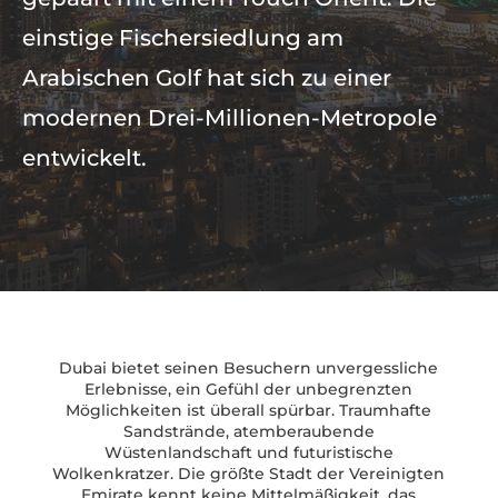
einstige Fischersiedlung am
Arabischen Golf hat sich zu einer
modernen Drei-Millionen-Metropole
entwickelt.
Dubai bietet seinen Besuchern unvergessliche
Erlebnisse, ein Gefühl der unbegrenzten
Möglichkeiten ist überall spürbar. Traumhafte
Sandstrände, atemberaubende
Wüstenlandschaft und futuristische
Wolkenkratzer. Die größte Stadt der Vereinigten
Emirate kennt keine Mittelmäßigkeit, das