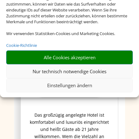
zustimmmen, können wir Daten wie das Surfverhalten oder
eindeutige IDs auf dieser Website verarbeiten. Wenn Sie ihre
Zustimmung nicht erteilen oder zurückziehen, können bestimmte
Merkmale und Funktionen beeinträchtigt werden.
Wir verwenden Statistiken-Cookies und Marketing Cookies.
Cookie-Richtlinie
Alle Cookies akzeptieren
Nur technisch notwendige Cookies
Four Seasons Resort
Dubai at Jumeirah Beach
Einstellungen ändern
Das großzügig angelegte Hotel ist
komfortabel und luxuriös eingerichtet
und heißt Gäste ab 21 Jahre
willkommen. Wem die Vielzahl an