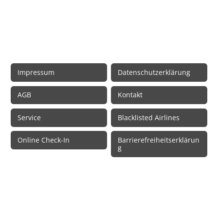
Rechtliche Informationen
Impressum
Datenschutzerklärung
AGB
Kontakt
Service
Blacklisted Airlines
Online Check-In
Barrierefreiheitserklärun
g