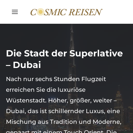
Die Stadt der Superlative
– Dubai
Nach nur sechs Stunden Flugzeit
erreichen Sie die luxuriöse
Wüstenstadt. Höher, größer, weiter –
Dubai, das ist schillernder Luxus, eine
Mischung aus Tradition und Moderne,
gepaart mit einem Touch Orient. Die