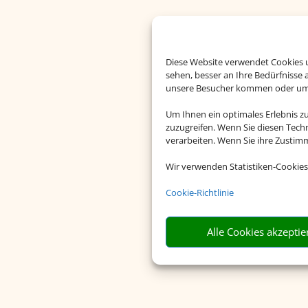
Diese Website verwendet Cookies u
sehen, besser an Ihre Bedürfnisse
unsere Besucher kommen oder um u
Um Ihnen ein optimales Erlebnis z
zuzugreifen. Wenn Sie diesen Tech
verarbeiten. Wenn Sie ihre Zusti
Wir verwenden Statistiken-Cookies
Riesige Ausw
Cookie-Richtlinie
Wählen Sie aus über 
Events weltweit
Alle Cookies akzeptie