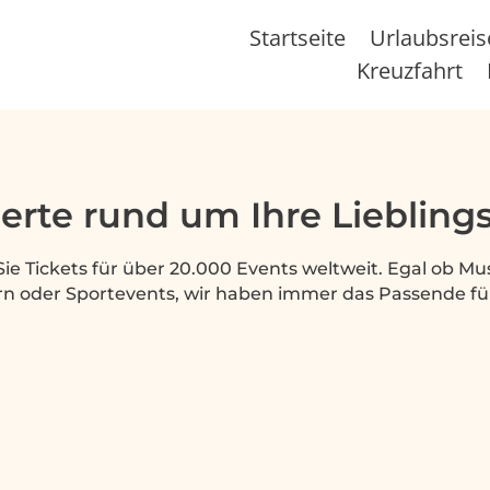
Startseite
Urlaubsrei
Kreuzfahrt
perte rund um Ihre Liebling
Sie Tickets für über 20.000 Events weltweit. Egal ob Mus
n oder Sportevents, wir haben immer das Passende für