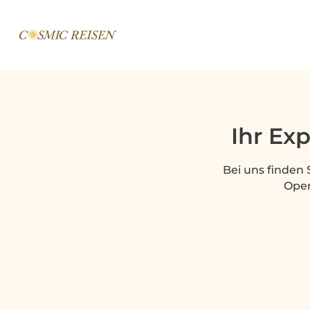
Ihr Ex
Bei uns finden 
Oper