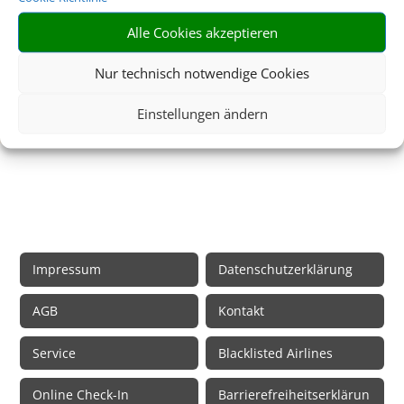
reisemedizinische Beratung für Ihr Ferienziel.
Alle Cookies akzeptieren
Mehr dazu
Nur technisch notwendige Cookies
Einstellungen ändern
Rechtliche Informationen
Impressum
Datenschutzerklärung
AGB
Kontakt
Service
Blacklisted Airlines
Online Check-In
Barrierefreiheitserklärun